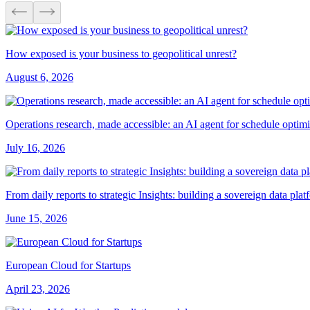
How exposed is your business to geopolitical unrest?
August 6, 2026
Operations research, made accessible: an AI agent for schedule optimiz
July 16, 2026
From daily reports to strategic Insights: building a sovereign data plat
June 15, 2026
European Cloud for Startups
April 23, 2026