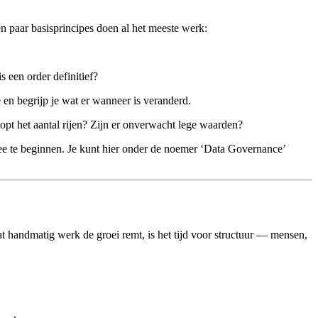
n paar basisprincipes doen al het meeste werk:
 een order definitief?
 en begrijp je wat er wanneer is veranderd.
lopt het aantal rijen? Zijn er onverwacht lege waarden?
l mee te beginnen. Je kunt hier onder de noemer ‘Data Governance’
t handmatig werk de groei remt, is het tijd voor structuur — mensen,