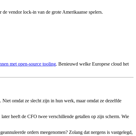
r de vendor lock-in van de grote Amerikaanse spelers.
nnen met open-source tooling
. Benieuwd welke Europese cloud het
Niet omdat ze slecht zijn in hun werk, maar omdat ze dezelfde
 later heeft de CFO twee verschillende getallen op zijn scherm. Wie
en geannuleerde orders meegenomen? Zolang dat nergens is vastgelegd,