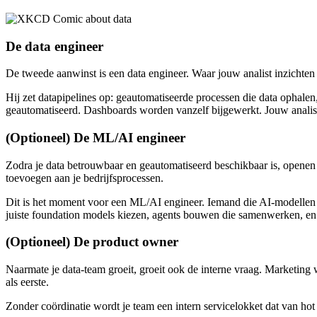
De data engineer
De tweede aanwinst is een data engineer. Waar jouw analist inzichten h
Hij zet datapipelines op: geautomatiseerde processen die data ophalen
geautomatiseerd. Dashboards worden vanzelf bijgewerkt. Jouw analist 
(Optioneel) De ML/AI engineer
Zodra je data betrouwbaar en geautomatiseerd beschikbaar is, openen 
toevoegen aan je bedrijfsprocessen.
Dit is het moment voor een ML/AI engineer. Iemand die AI-modellen en
juiste foundation models kiezen, agents bouwen die samenwerken, en 
(Optioneel) De product owner
Naarmate je data-team groeit, groeit ook de interne vraag. Marketing
als eerste.
Zonder coördinatie wordt je team een intern servicelokket dat van hot n