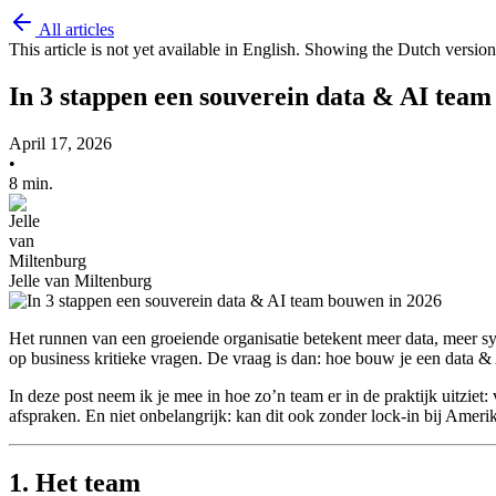
All articles
This article is not yet available in English. Showing the Dutch version
In 3 stappen een souverein data & AI tea
April 17, 2026
•
8 min.
Jelle van Miltenburg
Het runnen van een groeiende organisatie betekent meer data, meer
op business kritieke vragen. De vraag is dan: hoe bouw je een data &
In deze post neem ik je mee in hoe zo’n team er in de praktijk uitziet: 
afspraken. En niet onbelangrijk: kan dit ook zonder lock-in bij Amer
1. Het team