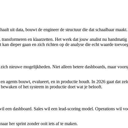
aalt uit data, bouwt de engineer de structuur die dat schaalbaar maakt.
, transformeren en klaarzetten. Het werk dat jouw analist nu handmatig 
kan dieper gaan en zich richten op de analyse die echt waarde toevoeg
zich nieuwe mogelijkheden. Niet alleen betere dashboards, maar voorsp
 agents bouwt, evalueert, en in productie houdt. In 2026 gaat dat zeld
bewaken of het systeem in productie doet wat je belooft.
 wil een dashboard. Sales wil een lead-scoring model. Operations wil vo
aar her sprint zonder ooit iets af te maken.