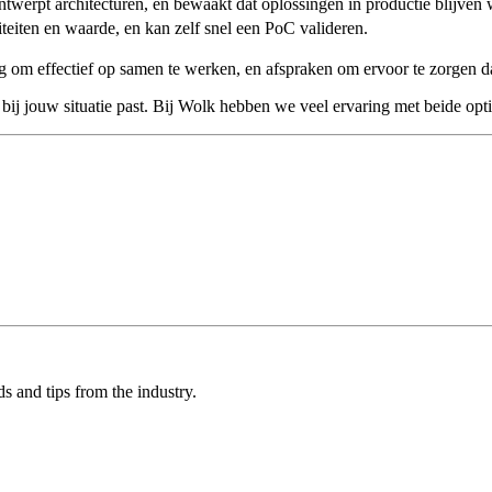
twerpt architecturen, en bewaakt dat oplossingen in productie blijven
teiten en waarde, en kan zelf snel een PoC valideren.
 om effectief op samen te werken, en afspraken om ervoor te zorgen dat
j jouw situatie past. Bij Wolk hebben we veel ervaring met beide opties
ds and tips from the industry.