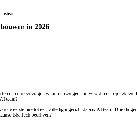
 instead.
m bouwen in 2026
 systemen en meer vragen waar mensen geen antwoord meer op hebben. 
 AI team?
van de eerste hire tot een volledig ingericht data & AI team. Drie dingen
ikaanse Big Tech bedrijven?