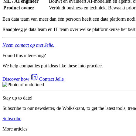
ML / AI engineer
Bouwt en evalueert AI-modellen en agents, on
Product owner
Verbindt business en techniek. Bewaakt priori
Een data team van meer dan één persoon heeft een data platform nodig
Raadpleeg je data team en IT team over welke platformkeuze het best bi
Neem contact op met Jelle.
Found this interesting?
We help companies put ideas like these into practice.
Discover how
Contact Jelle
Stay up to date!
Subscribe to our newsletter, de Wolkskrant, to get the latest tools, tren
Subscribe
More articles