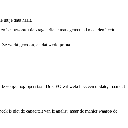
 uit je data haalt.
t, en beantwoordt de vragen die je management al maanden heeft.
ta. Ze werkt gewoon, en dat werkt prima.
l de vorige nog openstaat. De CFO wil wekelijks een update, maar dat
neck is niet de capaciteit van je analist, maar de manier waarop de