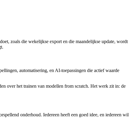
doet, zoals die wekelijkse export en die maandelijkse update, wordt
t.
ellingen, automatisering, en AI-toepassingen die actief waarde
en over het trainen van modellen from scratch. Het werk zit in: de
orspellend onderhoud. Iedereen heeft een goed idee, en iedereen wil